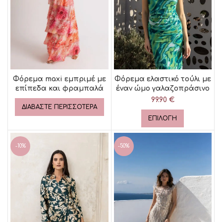
Φόρεμα maxi εμπριμέ με
Φόρεμα ελαστικό τούλι με
επίπεδα και φραμπαλά
έναν ώμο γαλαζοπράσινο
99.90
€
ΔΙΑΒΆΣΤΕ ΠΕΡΙΣΣΌΤΕΡΑ
ΕΠΙΛΟΓΉ
-10%
-50%