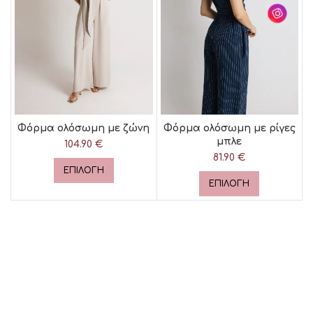
Φόρμα ολόσωμη με ζώνη
Φόρμα ολόσωμη με ρίγες
μπλε
104.90
€
81.90
€
ΕΠΙΛΟΓΉ
ΕΠΙΛΟΓΉ