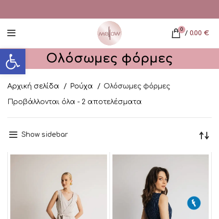
0
/
0.00
€
Ανοίξτε τη γραμμή εργαλείων
Oλόσωμες φόρμες
Αρχική σελίδα
Ρούχα
Oλόσωμες φόρμες
Προβάλλονται όλα - 2 αποτελέσματα
Show sidebar