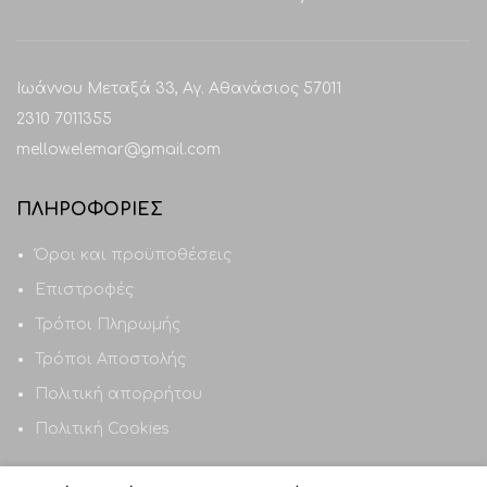
Ιωάννου Μεταξά 33, Αγ. Αθανάσιος 57011
2310 7011355
mellow.elemar@gmail.com
ΠΛΗΡΟΦΟΡΙΕΣ
Όροι και προϋποθέσεις
Επιστροφές
Τρόποι Πληρωμής
Τρόποι Αποστολής
Πολιτική απορρήτου
Πολιτική Cookies