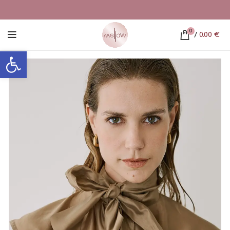
0
/
0.00
€
Ανοίξτε τη γραμμή εργαλείων