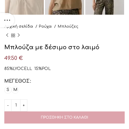
Αρχική σελίδα
Ρούχα
Μπλούζες
Μπλούζα με δέσιμο στο λαιμό
49.50
€
85%LYOCELL 15%POL
ΜΈΓΕΘΟΣ
S
M
ΠΡΟΣΘΉΚΗ ΣΤΟ ΚΑΛΆΘΙ